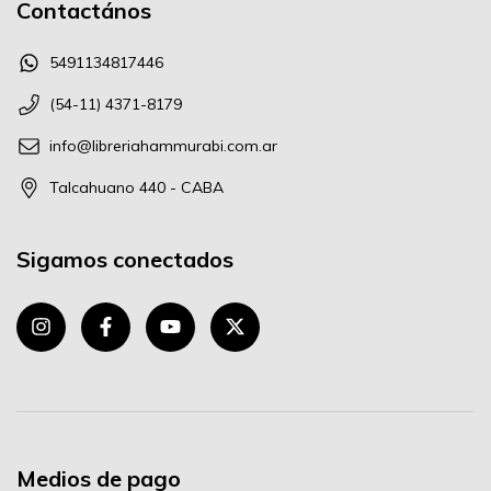
Contactános
5491134817446
(54-11) 4371-8179
info@libreriahammurabi.com.ar
Talcahuano 440 - CABA
Sigamos conectados
Medios de pago