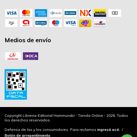
Medios de envío
Copyright Libreria-Editorial Hammurabi - Tienda Online - 2026. Todos
los derechos reservados.
Defensa de las y los consumidores. Para reclamos
ingresá acá.
/
Botón de arrepentimiento