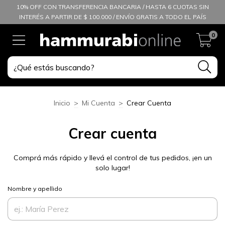
10% OFF CON TRANSFERENCIA BANCARIA / HASTA 6 CUOTAS SIN
INTERÉS A PARTIR DE $ 100.000 / ENVÍO GRATIS A TODO EL PAÍS
0
Inicio
>
Mi Cuenta
>
Crear Cuenta
Crear cuenta
Comprá más rápido y llevá el control de tus pedidos, ¡en un
solo lugar!
Nombre y apellido