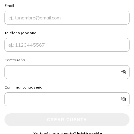
Email
Teléfono (opcional)
Contraseña
Confirmar contraseña
CREAR CUENTA
¿Ya tenés una cuenta?
Iniciá sesión