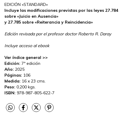
EDICIÓN «STANDARD»
Incluye las modificaciones previstas por las leyes 27.784
sobre «Juicio en Ausencia»
y 27.785 sobre «Reiterancia y Reincidencia»
Edición revisada por el profesor doctor Roberto R. Daray
Incluye acceso al ebook
Ver índice general >>
Edición:
7ª edición
Año:
2025
Páginas:
106
Medida:
16 x 23 cms.
Peso:
0,200 kgs.
ISBN:
978-987-805-622-7