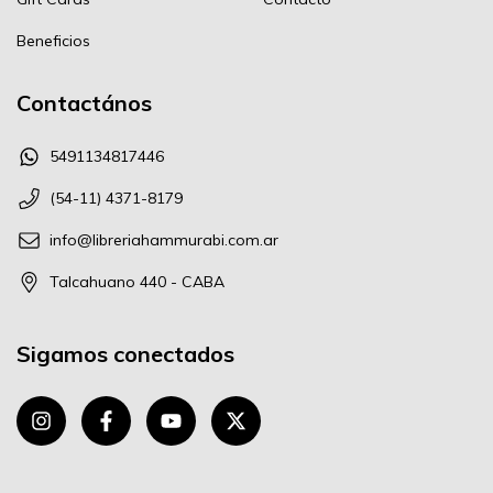
Beneficios
Contactános
5491134817446
(54-11) 4371-8179
info@libreriahammurabi.com.ar
Talcahuano 440 - CABA
Sigamos conectados