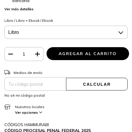
bancaria
Ver más detalles
Libro / Libro + Ebook / Ebook
CAMBIAR CP
Entregas para el CP:
Medios de envío
CALCULAR
No sé mi código postal
Nuestros locales
Ver opciones
CÓDIGOS HAMMURABI
CÓDIGO PROCESAL PENAL FEDERAL 2025