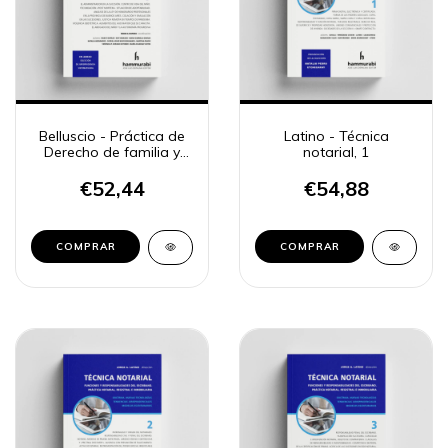
Belluscio - Práctica de
Latino - Técnica
Derecho de familia y
notarial, 1
sucesiones, 5
€52,44
€54,88
COMPRAR
COMPRAR