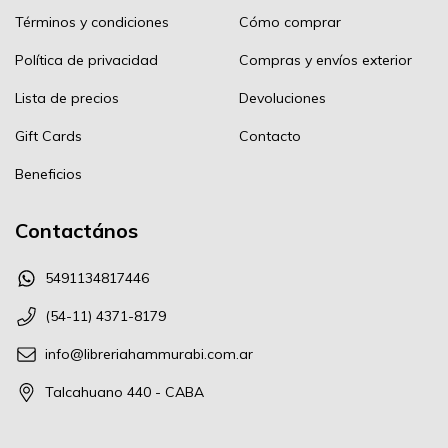
Términos y condiciones
Cómo comprar
Política de privacidad
Compras y envíos exterior
Lista de precios
Devoluciones
Gift Cards
Contacto
Beneficios
Contactános
5491134817446
(54-11) 4371-8179
info@libreriahammurabi.com.ar
Talcahuano 440 - CABA