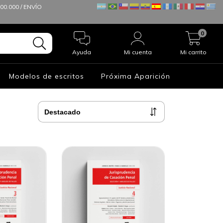
0.000 / ENVÍO
0
Ayuda
Mi cuenta
Mi carrito
Modelos de escritos
Próxima Aparición