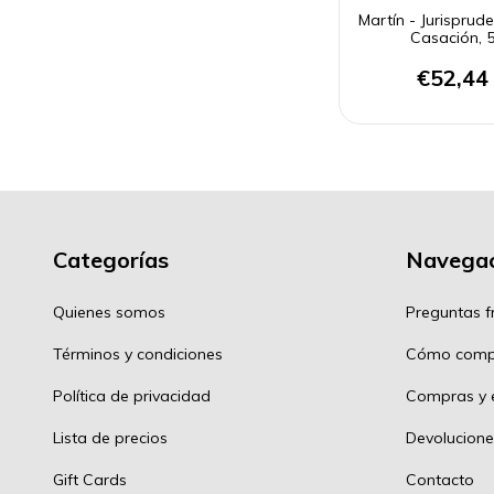
Martín - Jurisprud
Casación, 
€52,44
Categorías
Navegac
Quienes somos
Preguntas f
Términos y condiciones
Cómo comp
Política de privacidad
Compras y e
Lista de precios
Devolucione
Gift Cards
Contacto