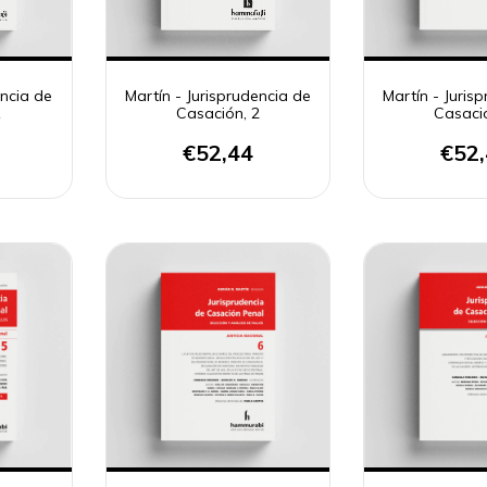
encia de
Martín - Jurisprudencia de
Martín - Juris
1
Casación, 2
Casaci
€52,44
€52