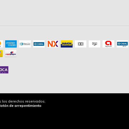
os los derechos reservados.
Botón de arrepentimiento