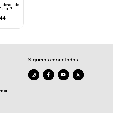
prudencia de
Penal, 7
,44
Sigamos conectados
om.ar