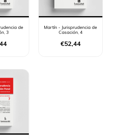
prudencia de
Martín - Jurisprudencia de
ón, 3
Casación, 4
,44
€52,44