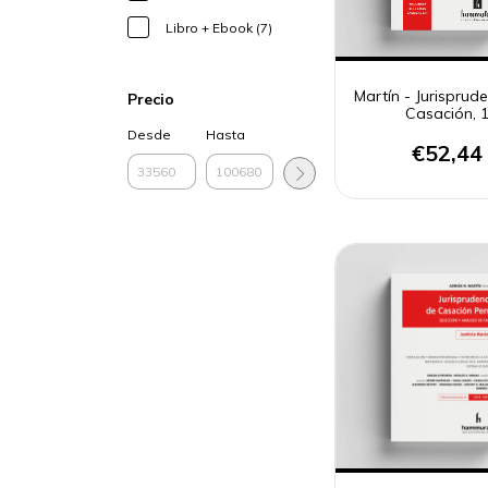
Libro + Ebook (7)
Martín - Jurisprud
Precio
Casación, 
Desde
Hasta
€52,44