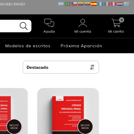
0.000 / ENVÍO
0
Ayuda
Mi cuenta
Mi carrito
Modelos de escritos
Próxima Aparición