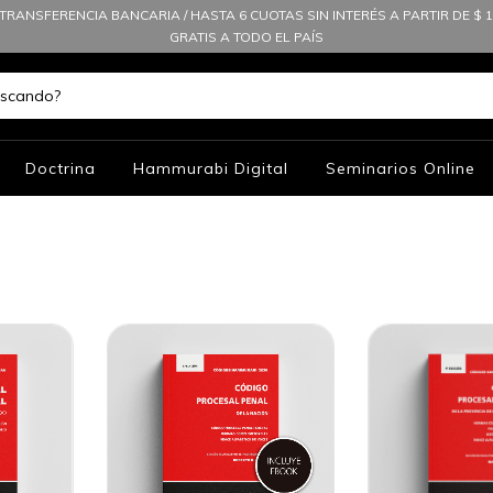
TRANSFERENCIA BANCARIA / HASTA 6 CUOTAS SIN INTERÉS A PARTIR DE $ 10
GRATIS A TODO EL PAÍS
Doctrina
Hammurabi Digital
Seminarios Online