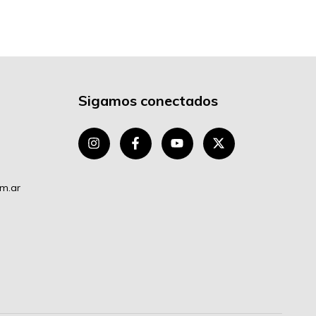
Sigamos conectados
om.ar