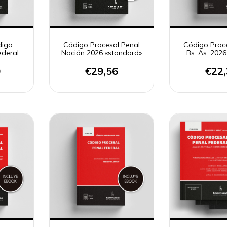
digo
Código Procesal Penal
Código Proc
deral.
Nación 2026 «standard»
Bs. As. 2026
0
€29,56
€22