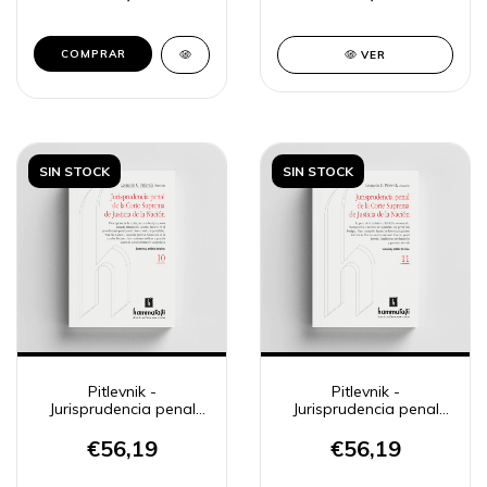
COMPRAR
VER
SIN STOCK
SIN STOCK
Pitlevnik -
Pitlevnik -
Jurisprudencia penal
Jurisprudencia penal
CSJN 10
CSJN 11
€56,19
€56,19