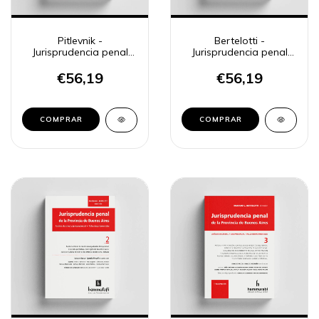
Pitlevnik -
Bertelotti -
Jurisprudencia penal
Jurisprudencia penal
CSJN 32
BA, 1
€56,19
€56,19
COMPRAR
COMPRAR