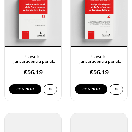
Pitlevnik -
Pitlevnik -
Jurisprudencia penal
Jurisprudencia penal
CSJN 22
CSJN 23
€56,19
€56,19
COMPRAR
COMPRAR