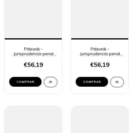
Pitlevnik -
Pitlevnik -
Jurisprudencia penal
Jurisprudencia penal
CSJN 24
CSJN 25
€56,19
€56,19
COMPRAR
COMPRAR