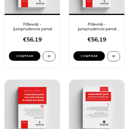
Pitlevnik -
Pitlevnik -
Jurisprudencia penal
Jurisprudencia penal
CSJN 30
CSJN 31
€56,19
€56,19
COMPRAR
COMPRAR