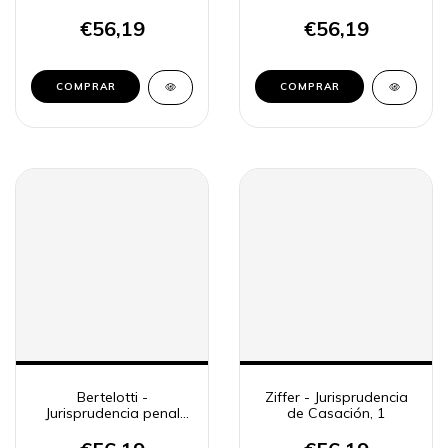
BA, 6
BA, 7
€56,19
€56,19
COMPRAR
COMPRAR
Bertelotti -
Ziffer - Jurisprudencia
Jurisprudencia penal
de Casación, 1
BA, 8