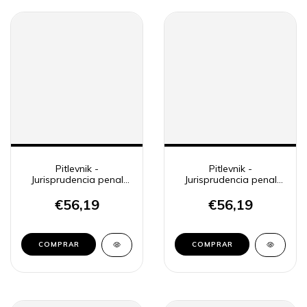
Pitlevnik -
Pitlevnik -
Jurisprudencia penal
Jurisprudencia penal
CSJN 18
CSJN 19
€56,19
€56,19
COMPRAR
COMPRAR