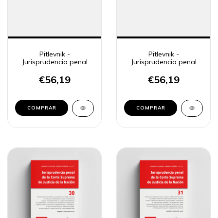
Pitlevnik -
Pitlevnik -
Jurisprudencia penal
Jurisprudencia penal
CSJN 28
CSJN 29
€56,19
€56,19
COMPRAR
COMPRAR