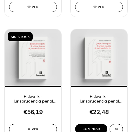
VER
VER
SIN STOCK
Pitlevnik -
Pitlevnik -
Jurisprudencia penal
Jurisprudencia penal
CSJN 12
CSJN 13
€56,19
€22,48
COMPRAR
VER