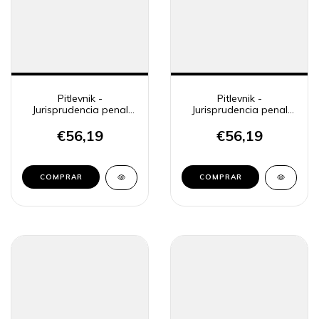
Pitlevnik -
Pitlevnik -
Jurisprudencia penal
Jurisprudencia penal
CSJN 26
CSJN 27
€56,19
€56,19
COMPRAR
COMPRAR