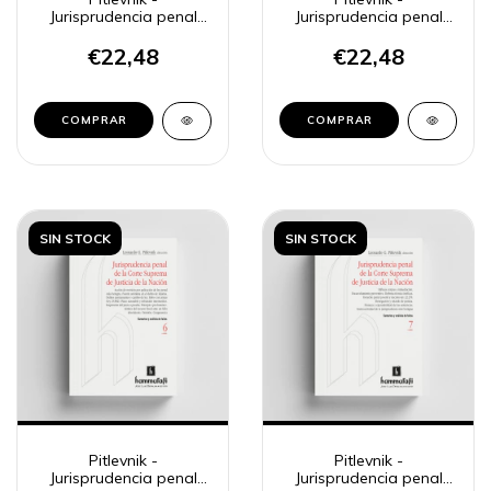
Jurisprudencia penal
Jurisprudencia penal
CSJN 4
CSJN 5
€22,48
€22,48
COMPRAR
COMPRAR
SIN STOCK
SIN STOCK
Pitlevnik -
Pitlevnik -
Jurisprudencia penal
Jurisprudencia penal