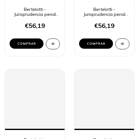
Bertelotti -
Bertelotti -
Jurisprudencia penal
Jurisprudencia penal
BA, 2
BA, 3
€56,19
€56,19
COMPRAR
COMPRAR