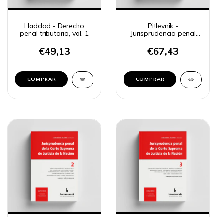
Haddad - Derecho
Pitlevnik -
penal tributario, vol. 1
Jurisprudencia penal
CSJN 1
€49,13
€67,43
COMPRAR
COMPRAR