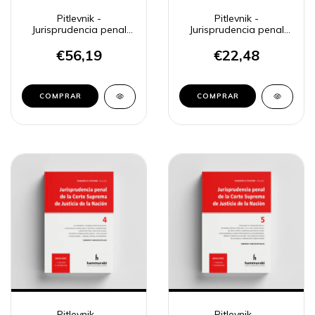
Pitlevnik -
Pitlevnik -
Jurisprudencia penal
Jurisprudencia penal
CSJN 2
CSJN 3
€56,19
€22,48
COMPRAR
COMPRAR
Pitlevnik -
Pitlevnik -