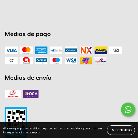
Medios de pago
Medios de envío
Al navegar por este sitio
aceptás el uso de cookies
para agilizar
ENTENDIDO
tu experiencia de compra.