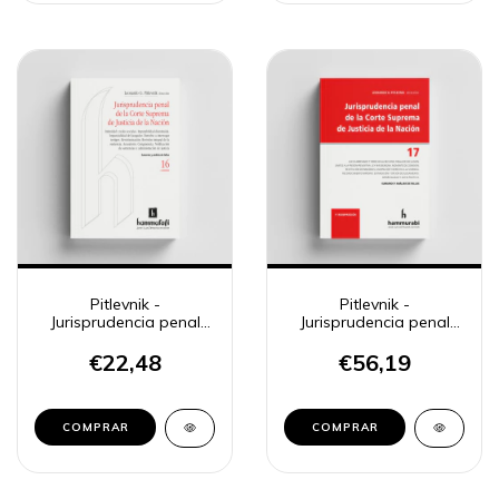
Pitlevnik -
Pitlevnik -
Jurisprudencia penal
Jurisprudencia penal
CSJN 16
CSJN 17
€22,48
€56,19
COMPRAR
COMPRAR