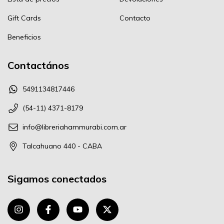
Gift Cards
Contacto
Beneficios
Contactános
5491134817446
(54-11) 4371-8179
info@libreriahammurabi.com.ar
Talcahuano 440 - CABA
Sigamos conectados