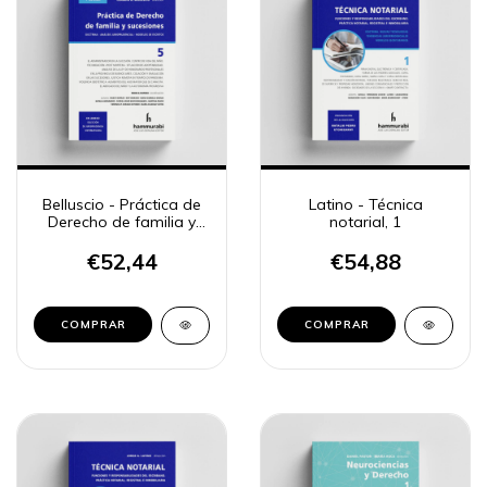
Belluscio - Práctica de
Latino - Técnica
Derecho de familia y
notarial, 1
sucesiones, 5
€52,44
€54,88
COMPRAR
COMPRAR