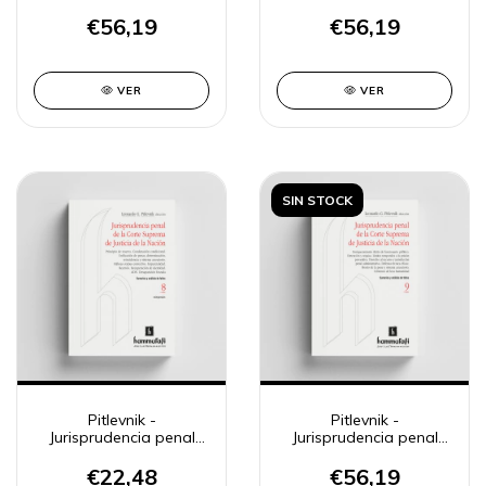
CSJN 6
CSJN 7
€56,19
€56,19
VER
VER
SIN STOCK
Pitlevnik -
Pitlevnik -
Jurisprudencia penal
Jurisprudencia penal
CSJN 8
CSJN 9
€22,48
€56,19