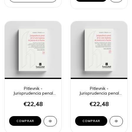
Pitlevnik -
Pitlevnik -
Jurisprudencia penal
Jurisprudencia penal
CSJN 14
CSJN 15
€22,48
€22,48
COMPRAR
COMPRAR