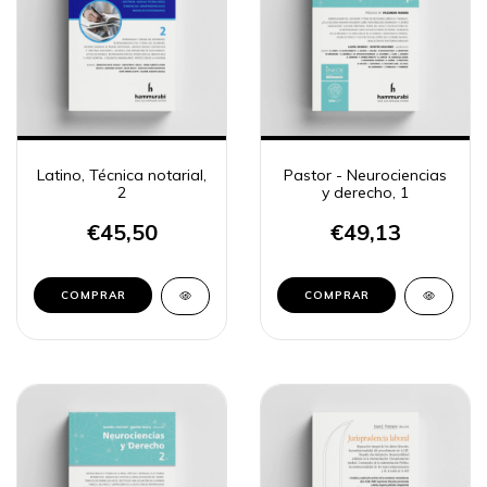
Latino, Técnica notarial,
Pastor - Neurociencias
2
y derecho, 1
€45,50
€49,13
COMPRAR
COMPRAR