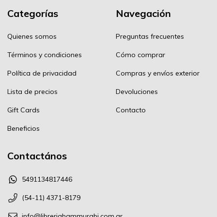
Categorías
Navegación
Quienes somos
Preguntas frecuentes
Términos y condiciones
Cómo comprar
Política de privacidad
Compras y envíos exterior
Lista de precios
Devoluciones
Gift Cards
Contacto
Beneficios
Contactános
5491134817446
(54-11) 4371-8179
info@libreriahammurabi.com.ar