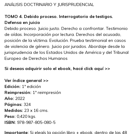
ANÁLISIS DOCTRINARIO Y JURISPRUDENCIAL
TOMO 4. Debido proceso. Interrogatorio de testigos.
Defensa en juicio
Debido proceso. Juicio justo. Derecho a confrontar. Testimonio
de oídas. Incorporación por lectura. Derechos del acusado,
posición de la víctima. Evolución. Prueba testimonial en casos
de violencia de género. Juicio por jurados. Abordaje desde la
jurisprudencia de los Estados Unidos de América y del Tribunal
Europeo de Derechos Humanos
Si deseas adquirir solo el ebook, hacé click aquí >>
Ver índice general >>
Edición:
1ª edición
Reimpresión:
1ª reimpresión
Año:
2022
Páginas:
324
Medidas:
23 x 16 cms.
Peso:
0,420 kgs.
ISBN:
978-987-805-080-5
Importante:
Si elegís la opción libro + ebook, dentro de las 48