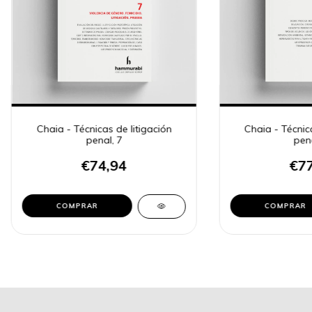
Chaia - Técnicas de litigación
Chaia - Técnica
penal, 7
pena
€74,94
€77
COMPRAR
COMPRAR