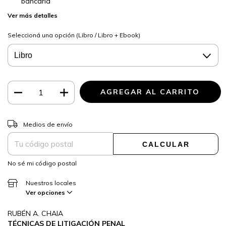
bancaria
Ver más detalles
Seleccioná una opción (Libro / Libro + Ebook)
CAMBIAR CP
Entregas para el CP:
Medios de envío
CALCULAR
No sé mi código postal
Nuestros locales
Ver opciones
RUBÉN A. CHAIA
TÉCNICAS DE LITIGACIÓN PENAL