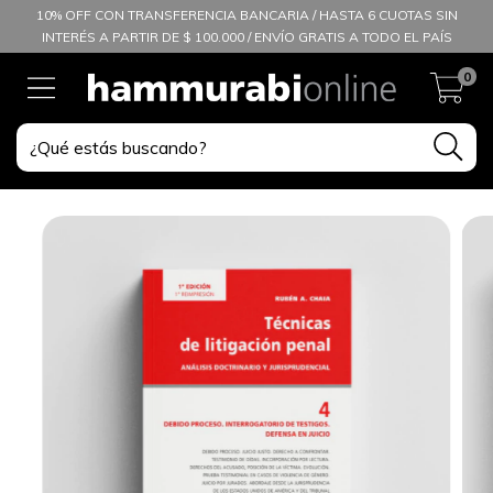
10% OFF CON TRANSFERENCIA BANCARIA / HASTA 6 CUOTAS SIN
INTERÉS A PARTIR DE $ 100.000 / ENVÍO GRATIS A TODO EL PAÍS
0