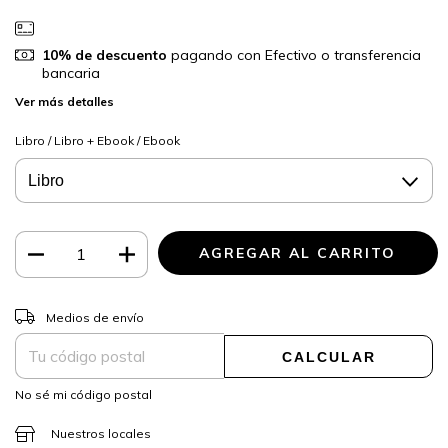
10% de descuento
pagando con Efectivo o transferencia
bancaria
Ver más detalles
Libro / Libro + Ebook / Ebook
CAMBIAR CP
Entregas para el CP:
Medios de envío
CALCULAR
No sé mi código postal
Nuestros locales