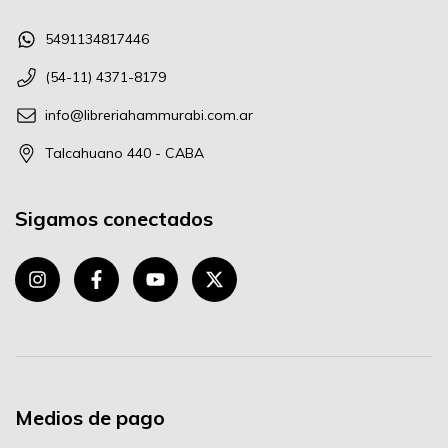
5491134817446
(54-11) 4371-8179
info@libreriahammurabi.com.ar
Talcahuano 440 - CABA
Sigamos conectados
Medios de pago