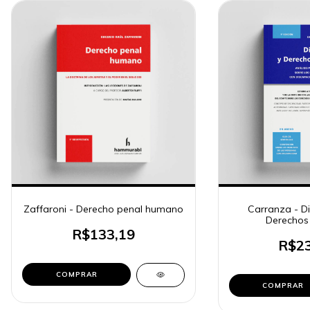
Zaffaroni - Derecho penal humano
Carranza - D
Derechos
R$133,19
R$23
COMPRAR
COMPRAR