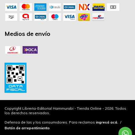
Medios de envío
Copyright Libreria-Editorial Hammurabi - Tienda Online - 2026. Todos
los derechos reservados.
Defensa de las y los consumidores. Para reclamos
ingresá acá.
/
Botón de arrepentimiento