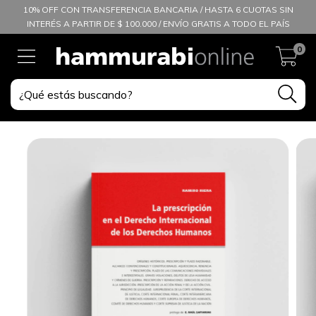
10% OFF CON TRANSFERENCIA BANCARIA / HASTA 6 CUOTAS SIN
INTERÉS A PARTIR DE $ 100.000 / ENVÍO GRATIS A TODO EL PAÍS
0