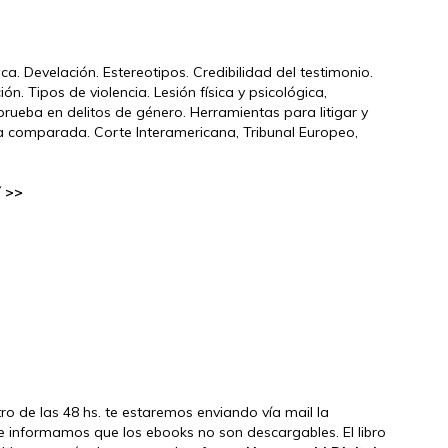
a. Develación. Estereotipos. Credibilidad del testimonio.
n. Tipos de violencia. Lesión física y psicológica,
prueba en delitos de género. Herramientas para litigar y
ia comparada. Corte Interamericana, Tribunal Europeo,
í >>
tro de las 48 hs. te estaremos enviando vía mail la
e informamos que los ebooks no son descargables. El libro