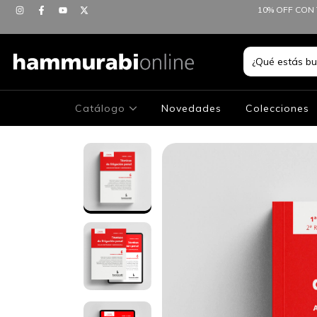
10% OFF CON 
Catálogo
Novedades
Colecciones