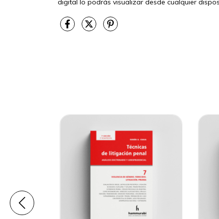
digital lo podrás visualizar desde cualquier disp