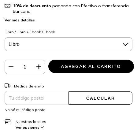
10% de descuento
pagando con Efectivo o transferencia
bancaria
Ver más detalles
Libro / Libro + Ebook / Ebook
CAMBIAR CP
Entregas para el CP:
Medios de envío
CALCULAR
No sé mi código postal
Nuestros locales
Ver opciones