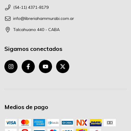
(54-11) 4371-8179
info@libreriahammurabi.com.ar
Talcahuano 440 - CABA
Sigamos conectados
Medios de pago