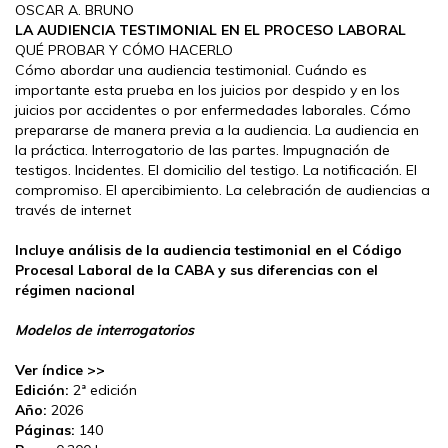
OSCAR A. BRUNO
LA AUDIENCIA TESTIMONIAL
EN EL PROCESO LABORAL
QUÉ PROBAR Y CÓMO HACERLO
Cómo abordar una audiencia testimonial. Cuándo es
importante esta prueba en los juicios por despido y en los
juicios por accidentes o por enfermedades laborales. Cómo
prepararse de manera previa a la audiencia. La audiencia en
la práctica. Interrogatorio de las partes. Impugnación de
testigos. Incidentes. El domicilio del testigo. La notificación. El
compromiso. El apercibimiento. La celebración de audiencias a
través de internet
Incluye análisis de la audiencia testimonial en el Código
Procesal Laboral de la CABA y sus diferencias con el
régimen nacional
Modelos de interrogatorios
Ver índice >>
Edición:
2ª edición
Año:
2026
Páginas:
140