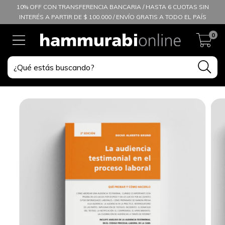
10% OFF CON TRANSFERENCIA BANCARIA / HASTA 6 CUOTAS SIN
INTERÉS A PARTIR DE $ 100.000 / ENVÍO GRATIS A TODO EL PAÍS
0