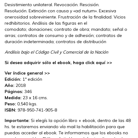
Desistimiento unilateral. Revocación. Rescisión.
Resolución. Extinción con causa y «ad nutum». Excesiva
onerosidad sobreviniente. Frustración de la finalidad. Vicios
redhibitorios. Análisis de las figuras en el
comodato; donaciones; contrato de obra; mandato; señal o
arras; contratos de consumo y de adhesión; contratos de
duración indeterminada; contratos de distribución
Análisis bajo el Código Civil y Comercial de la Nación
Si desea adquirir sólo el ebook, haga click aquí >>
Ver índice general >>
Edición:
1ª edición
Año:
2018
Páginas:
346
Medida:
23 x 16 cms.
Peso:
0,540 kgs.
ISBN:
978-950-741-905-8
Importante:
Si elegís la opción libro + ebook, dentro de las 48
hs. te estaremos enviando vía mail la habilitación para que
puedas acceder al ebook. Te informamos que los ebooks no