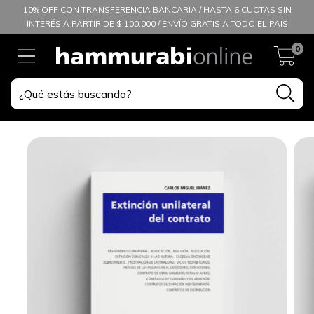
10% OFF CON TRANSFERENCIA BANCARIA / HASTA 6 CUOTAS SIN
INTERÉS A PARTIR DE $ 100.000 / ENVÍO GRATIS A TODO EL PAÍS
0