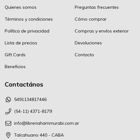
Quienes somos
Preguntas frecuentes
Términos y condiciones
Cómo comprar
Política de privacidad
Compras y envíos exterior
Lista de precios
Devoluciones
Gift Cards
Contacto
Beneficios
Contactános
5491134817446
(54-11) 4371-8179
info@libreriahammurabi.com.ar
Talcahuano 440 - CABA