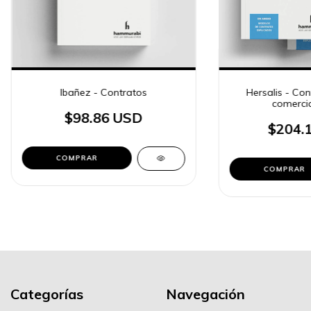
Ibañez - Contratos
Hersalis - Cont
comercial
$98.86 USD
$204.
COMPRAR
COMPRAR
Categorías
Navegación