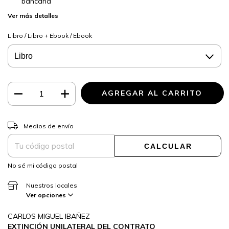
bancaria
Ver más detalles
Libro / Libro + Ebook / Ebook
CAMBIAR CP
Entregas para el CP:
Medios de envío
CALCULAR
No sé mi código postal
Nuestros locales
Ver opciones
CARLOS MIGUEL IBAÑEZ
EXTINCIÓN UNILATERAL DEL CONTRATO