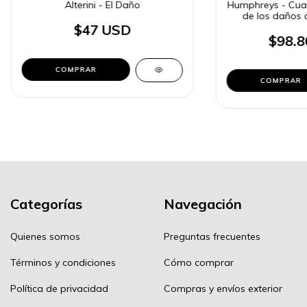
Alterini - El Daño
Humphreys - Cuant
de los daños 
$47 USD
$98.8
COMPRAR
COMPRAR
Categorías
Navegación
Quienes somos
Preguntas frecuentes
Términos y condiciones
Cómo comprar
Política de privacidad
Compras y envíos exterior