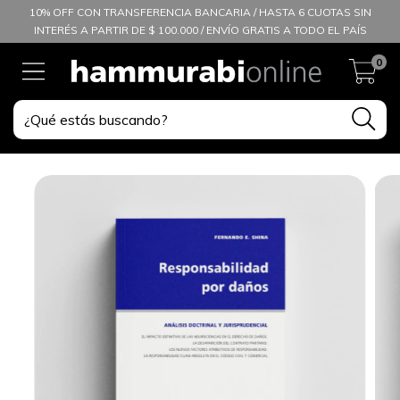
10% OFF CON TRANSFERENCIA BANCARIA / HASTA 6 CUOTAS SIN
INTERÉS A PARTIR DE $ 100.000 / ENVÍO GRATIS A TODO EL PAÍS
0