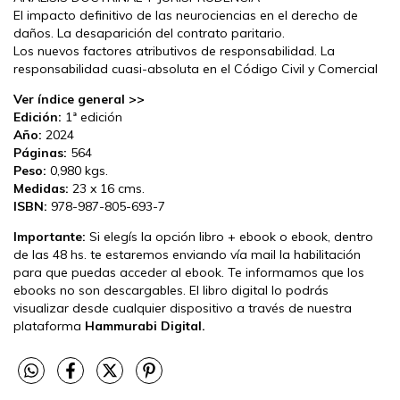
El impacto definitivo de las neurociencias en el derecho de
daños. La desaparición del contrato paritario.
Los nuevos factores atributivos de responsabilidad. La
responsabilidad cuasi-absoluta en el Código Civil y Comercial
Ver índice general >>
Edición:
1ª edición
Año:
2024
Páginas:
564
Peso:
0,980 kgs.
Medidas:
23 x 16 cms.
ISBN:
978-987-805-693-7
Importante:
Si elegís la opción libro + ebook o ebook, dentro
de las 48 hs. te estaremos enviando vía mail la habilitación
para que puedas acceder al ebook. Te informamos que los
ebooks no son descargables. El libro digital lo podrás
visualizar desde cualquier dispositivo a través de nuestra
plataforma
Hammurabi Digital.