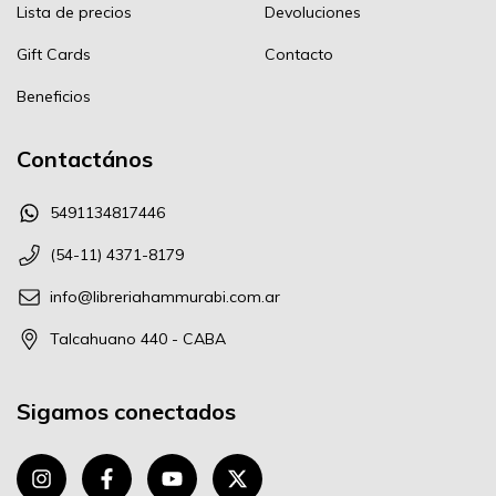
Lista de precios
Devoluciones
Gift Cards
Contacto
Beneficios
Contactános
5491134817446
(54-11) 4371-8179
info@libreriahammurabi.com.ar
Talcahuano 440 - CABA
Sigamos conectados