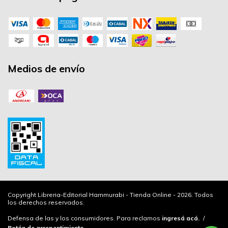
Medios de envío
Copyright Libreria-Editorial Hammurabi - Tienda Online - 2026. Todos
los derechos reservados.
Defensa de las y los consumidores. Para reclamos
ingresá acá.
/
Botón de arrepentimiento