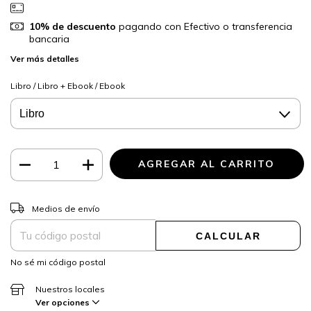
10% de descuento
pagando con Efectivo o transferencia
bancaria
Ver más detalles
Libro / Libro + Ebook / Ebook
CAMBIAR CP
Entregas para el CP:
Medios de envío
CALCULAR
No sé mi código postal
Nuestros locales
Ver opciones