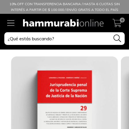
10% OFF CON TRANSFERENCIA BANCARIA / HASTA 6 CUOTAS SIN
INTERÉS A PARTIR DE $ 100.000 / ENVÍO GRATIS A TODO EL PAÍS
0