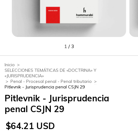
1
/
3
Inicio
>
SELECCIONES TEMÁTICAS DE «DOCTRINA» Y
«JURISPRUDENCIA»
>
Penal - Procesal penal - Penal tributario
>
Pitlevnik - Jurisprudencia penal CSJN 29
Pitlevnik - Jurisprudencia
penal CSJN 29
$64.21 USD