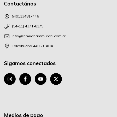
Contactános
5491134817446
(54-11) 4371-8179
info@libreriahammurabi.com.ar
Talcahuano 440 - CABA
Sigamos conectados
Medios de pago