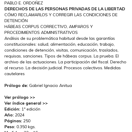
PABLO E. ORDOÑEZ
DERECHOS DE LAS PERSONAS PRIVADAS DE LA LIBERTAD
CÓMO RECLAMARLOS Y CORREGIR LAS CONDICIONES DE
DETENCIÓN
HÁBEAS CORPUS CORRECTIVO, AMPAROS Y
PROCEDIMIENTOS ADMINISTRATIVOS
Análisis de su problemática habitual desde las garantías
constitucionales: salud, alimentación, educación, trabajo,
condiciones de detención, visitas, comunicación, traslados,
requisas, sanciones. Tipos de hábeas corpus. La prueba. El
archivo de las actuaciones. La participación del fiscal. Derecho
al recurso. La decisión judicial. Procesos colectivos. Medidas
cautelares
Prólogo de:
Gabriel Ignacio Anitua
Ver prólogo >>
Ver índice general >>
Edición:
1ª edición
Año:
2024
Páginas:
250
Peso:
0.350 kgs.