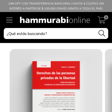
10% OFF CON TRANSFERENCIA BANCARIA / HASTA 6 CUOTAS SIN
INTERÉS A PARTIR DE $ 100.000 / ENVÍO GRATIS A TODO EL PAÍS
0