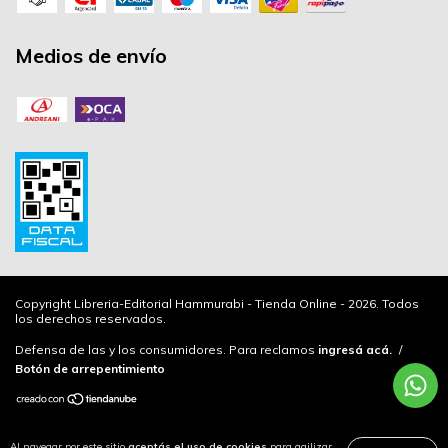
Medios de envío
Copyright Libreria-Editorial Hammurabi - Tienda Online - 2026. Todos
los derechos reservados.
Defensa de las y los consumidores. Para reclamos
ingresá acá.
/
Botón de arrepentimiento
Al navegar por este sitio
aceptás el uso de cookies
para agilizar