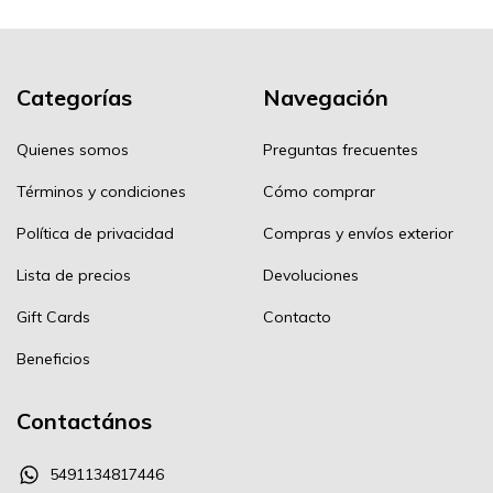
Categorías
Navegación
Quienes somos
Preguntas frecuentes
Términos y condiciones
Cómo comprar
Política de privacidad
Compras y envíos exterior
Lista de precios
Devoluciones
Gift Cards
Contacto
Beneficios
Contactános
5491134817446