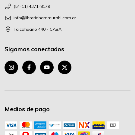
(54-11) 4371-8179
info@libreriahammurabi.com.ar
Talcahuano 440 - CABA
Sigamos conectados
Medios de pago