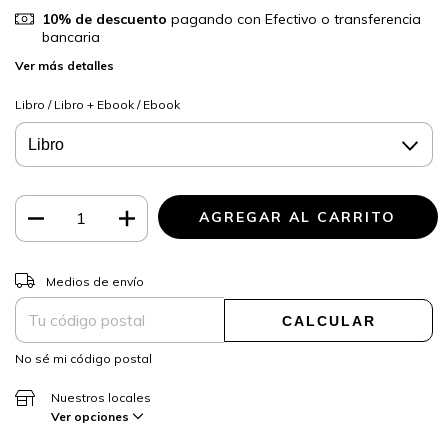
10% de descuento
pagando con Efectivo o transferencia
bancaria
Ver más detalles
Libro / Libro + Ebook / Ebook
CAMBIAR CP
Entregas para el CP:
Medios de envío
CALCULAR
No sé mi código postal
Nuestros locales
Ver opciones