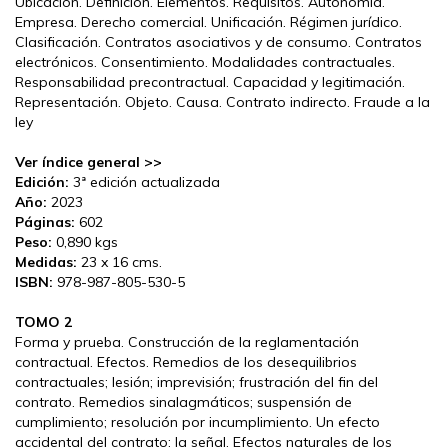
Ubicación. Definición. Elementos. Requisitos. Autonomía.
Empresa. Derecho comercial. Unificación. Régimen jurídico.
Clasificación. Contratos asociativos y de consumo. Contratos
electrónicos. Consentimiento. Modalidades contractuales.
Responsabilidad precontractual. Capacidad y legitimación.
Representación. Objeto. Causa. Contrato indirecto. Fraude a la
ley
Ver índice general >>
Edición:
3ª edición actualizada
Año:
2023
Páginas:
602
Peso:
0,890 kgs
Medidas:
23 x 16 cms.
ISBN:
978-987-805-530-5
TOMO 2
Forma y prueba. Construcción de la reglamentación
contractual. Efectos. Remedios de los desequilibrios
contractuales; lesión; imprevisión; frustración del fin del
contrato. Remedios sinalagmáticos; suspensión de
cumplimiento; resolución por incumplimiento. Un efecto
accidental del contrato: la señal. Efectos naturales de los