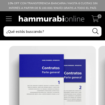
10% OFF CON TRANSFERENCIA BANCARIA / HASTA 6 CUOTAS SIN
INTERÉS A PARTIR DE $ 100.000 / ENVÍO GRATIS A TODO EL PAÍS
0