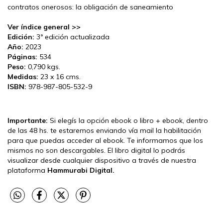
contratos onerosos: la obligación de saneamiento
Ver índice general >>
Edición:
3ª edición actualizada
Año:
2023
Páginas:
534
Peso:
0,790 kgs.
Medidas:
23 x 16 cms.
ISBN:
978-987-805-532-9
Importante:
Si elegís la opción ebook o libro + ebook, dentro
de las 48 hs. te estaremos enviando vía mail la habilitación
para que puedas acceder al ebook. Te informamos que los
mismos no son descargables. El libro digital lo podrás
visualizar desde cualquier dispositivo a través de nuestra
plataforma
Hammurabi Digital.