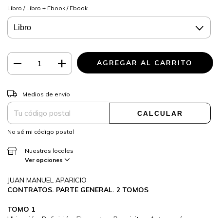
Libro / Libro + Ebook / Ebook
CAMBIAR CP
Entregas para el CP:
Medios de envío
CALCULAR
No sé mi código postal
Nuestros locales
Ver opciones
JUAN MANUEL APARICIO
CONTRATOS. PARTE GENERAL. 2 TOMOS
TOMO 1