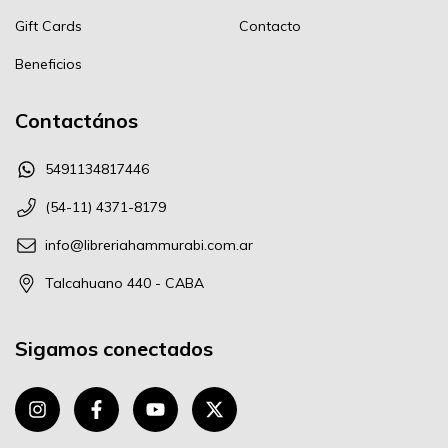
Gift Cards
Contacto
Beneficios
Contactános
5491134817446
(54-11) 4371-8179
info@libreriahammurabi.com.ar
Talcahuano 440 - CABA
Sigamos conectados