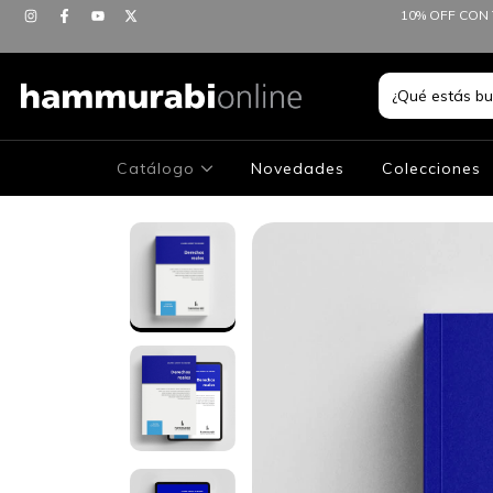
10% OFF CON 
Catálogo
Novedades
Colecciones