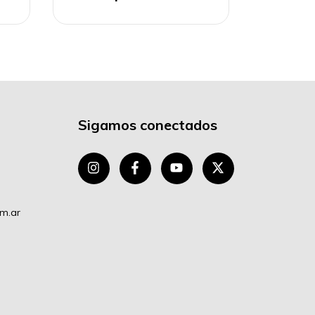
Sigamos conectados
om.ar