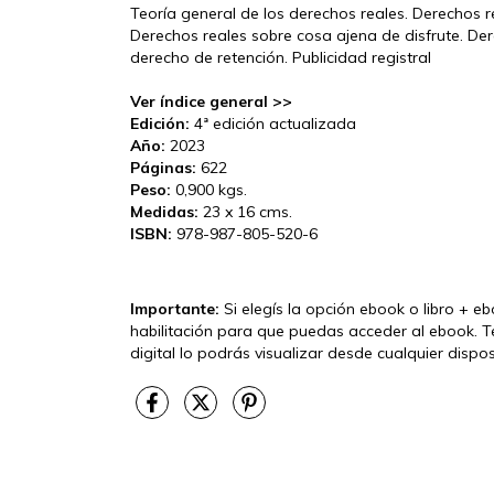
Teoría general de los derechos reales. Derechos 
Derechos reales sobre cosa ajena de disfrute. Der
derecho de retención. Publicidad registral
Ver índice general >>
Edición:
4ª edición actualizada
Año:
2023
Páginas:
622
Peso:
0,900 kgs.
Medidas:
23 x 16 cms.
ISBN:
978-987-805-520-6
Importante:
Si elegís la opción ebook o libro + e
habilitación para que puedas acceder al ebook. T
digital lo podrás visualizar desde cualquier disp