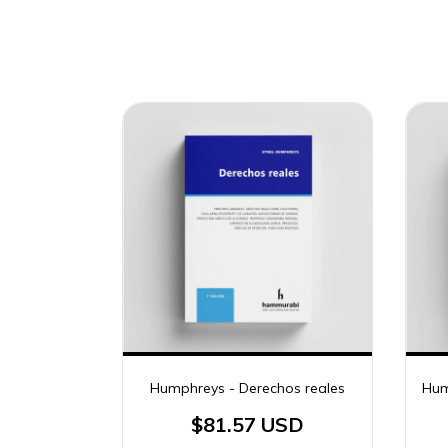
Humphreys - Derechos reales
Hum
$81.57 USD