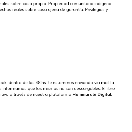
reales sobre cosa propia. Propiedad comunitaria indígena.
echos reales sobre cosa ajena de garantía. Privilegios y
book, dentro de las 48 hs. te estaremos enviando vía mail la
e informamos que los mismos no son descargables. El libro
ositivo a través de nuestra plataforma
Hammurabi Digital.