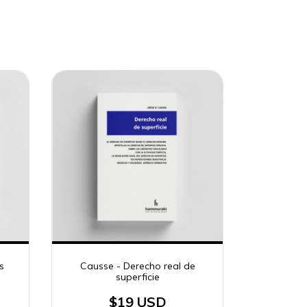
s
Causse - Derecho real de
superficie
$19 USD