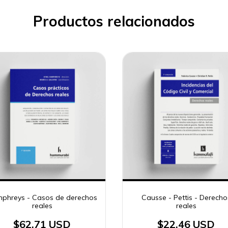
Productos relacionados
phreys - Casos de derechos
Causse - Pettis - Derecho
reales
reales
$62.71 USD
$22.46 USD