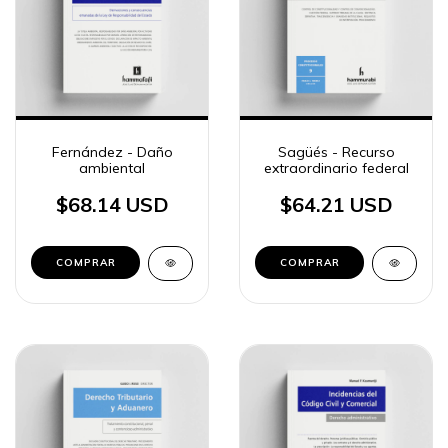
Fernández - Daño
Sagüés - Recurso
ambiental
extraordinario federal
$68.14 USD
$64.21 USD
COMPRAR
COMPRAR