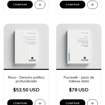
COMPRAR
COMPRAR
Risso - Derecho político
Puccinelli - Juicio de
profundizado
hábeas data
$53.50 USD
$78 USD
COMPRAR
COMPRAR