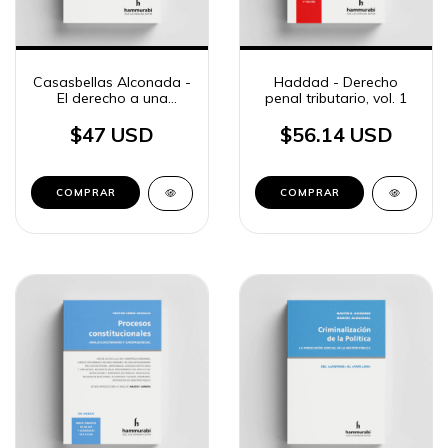
Casasbellas Alconada -
Haddad - Derecho
El derecho a una
penal tributario, vol. 1
vivienda digna
$47 USD
$56.14 USD
COMPRAR
COMPRAR