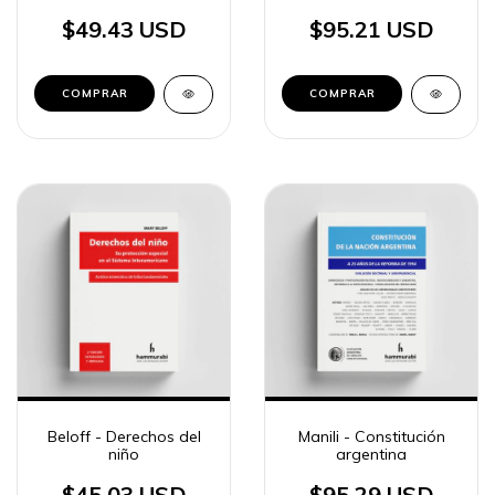
$49.43 USD
$95.21 USD
COMPRAR
COMPRAR
Beloff - Derechos del
Manili - Constitución
niño
argentina
$45.03 USD
$95.29 USD