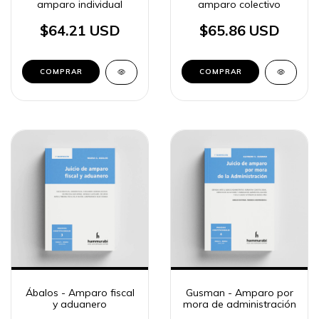
amparo individual
amparo colectivo
$64.21 USD
$65.86 USD
COMPRAR
COMPRAR
Ábalos - Amparo fiscal
Gusman - Amparo por
y aduanero
mora de administración