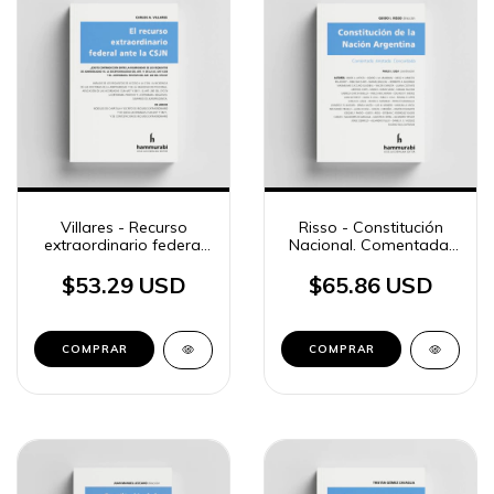
Villares - Recurso
Risso - Constitución
extraordinario federal
Nacional. Comentada.
ante CSJN
Anotada. Concordada
$53.29 USD
$65.86 USD
COMPRAR
COMPRAR