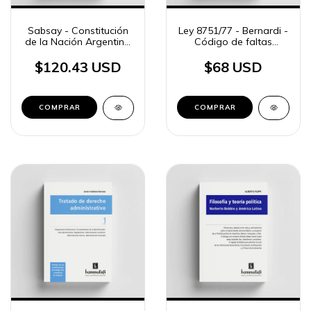
Sabsay - Constitución
Ley 8751/77 - Bernardi -
de la Nación Argentina
Código de faltas
- tomo 5
municipales
$120.43 USD
$68 USD
COMPRAR
COMPRAR