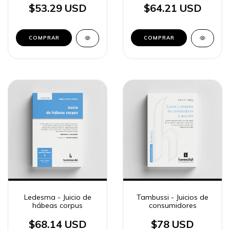
$53.29 USD
$64.21 USD
COMPRAR
COMPRAR
Ledesma - Juicio de
Tambussi - Juicios de
hábeas corpus
consumidores
$68.14 USD
$78 USD