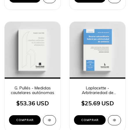
G. Pullés - Medidas
Laplacette -
cautelares autónomas
Arbitrariedad de
sentencia
$53.36 USD
$25.69 USD
COMPRAR