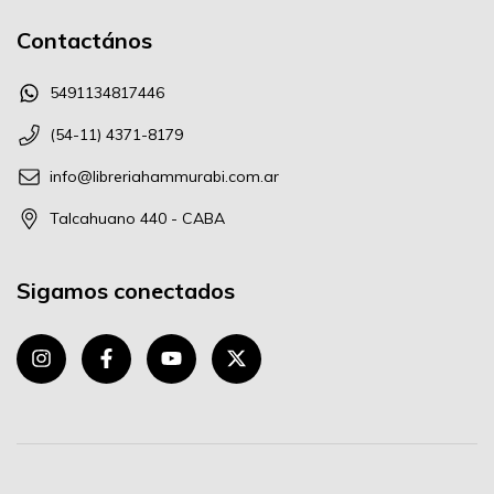
Contactános
5491134817446
(54-11) 4371-8179
info@libreriahammurabi.com.ar
Talcahuano 440 - CABA
Sigamos conectados