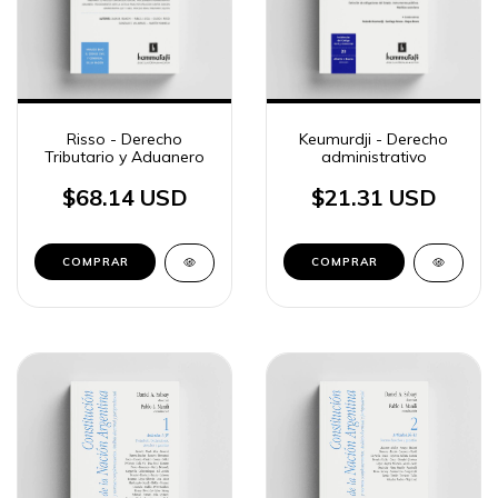
Risso - Derecho
Keumurdji - Derecho
Tributario y Aduanero
administrativo
$68.14 USD
$21.31 USD
COMPRAR
COMPRAR