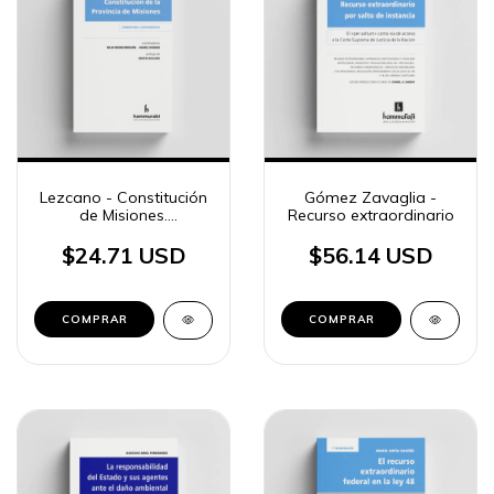
Lezcano - Constitución
Gómez Zavaglia -
de Misiones.
Recurso extraordinario
Comentada. Anotada
$24.71 USD
$56.14 USD
COMPRAR
COMPRAR