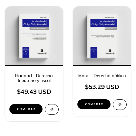
Haddad - Derecho
Manili - Derecho público
tributario y fiscal
$53.29 USD
$49.43 USD
COMPRAR
COMPRAR