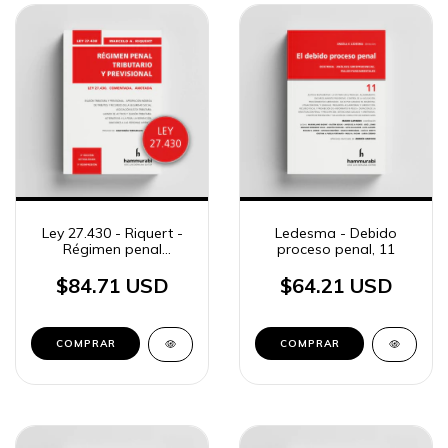
Ley 27.430 - Riquert -
Ledesma - Debido
Régimen penal
proceso penal, 11
tributario y previsional
$84.71 USD
$64.21 USD
COMPRAR
COMPRAR