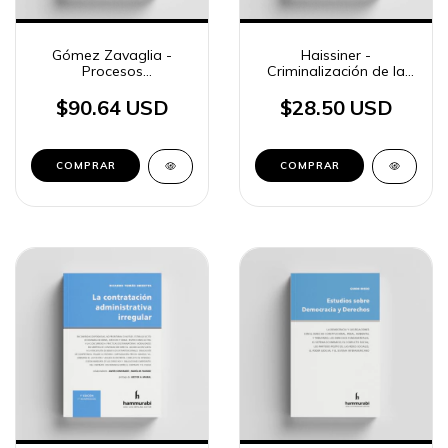
Gómez Zavaglia -
Haissiner -
Procesos
Criminalización de la
constitucionales
Política
$90.64 USD
$28.50 USD
COMPRAR
COMPRAR