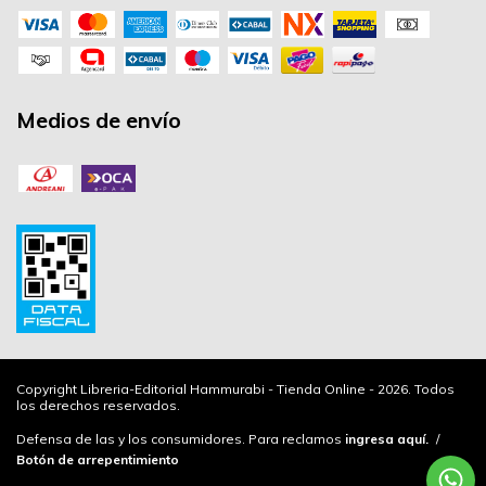
Medios de envío
Copyright Libreria-Editorial Hammurabi - Tienda Online - 2026. Todos
los derechos reservados.
Defensa de las y los consumidores. Para reclamos
ingresa aquí.
/
Botón de arrepentimiento