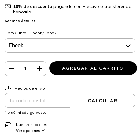
10% de descuento
pagando con Efectivo o transferencia
bancaria
Ver más detalles
Libro / Libro + Ebook / Ebook
CAMBIAR CP
Entregas para el CP:
Medios de envío
CALCULAR
No sé mi código postal
Nuestros locales
Ver opciones