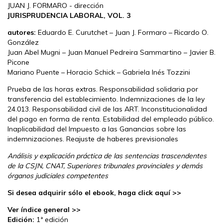
JUAN J. FORMARO - dirección
JURISPRUDENCIA LABORAL, VOL. 3
autores:
Eduardo E. Curutchet – Juan J. Formaro – Ricardo O.
González
Juan Abel Mugni – Juan Manuel Pedreira Sammartino – Javier B.
Picone
Mariano Puente – Horacio Schick – Gabriela Inés Tozzini
Prueba de las horas extras. Responsabilidad solidaria por
transferencia del establecimiento. Indemnizaciones de la ley
24.013. Responsabilidad civil de las ART. Inconstitucionalidad
del pago en forma de renta. Estabilidad del empleado público.
Inaplicabilidad del Impuesto a las Ganancias sobre las
indemnizaciones. Reajuste de haberes previsionales
Análisis y explicación práctica de las sentencias trascendentes
de la CSJN, CNAT, Superiores tribunales provinciales y demás
órganos judiciales competentes
Si desea adquirir sólo el ebook, haga click aquí >>
Ver índice general >>
Edición:
1ª edición