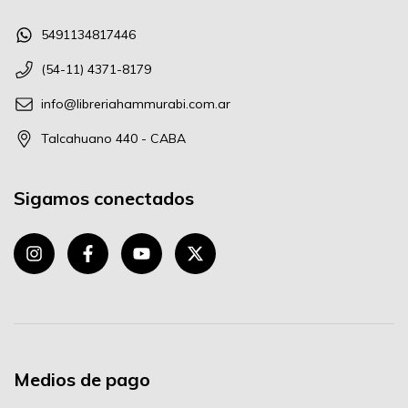
5491134817446
(54-11) 4371-8179
info@libreriahammurabi.com.ar
Talcahuano 440 - CABA
Sigamos conectados
Medios de pago