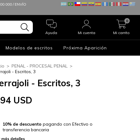
0.000 / ENVÍO
0
Ayuda
Mi cuenta
Mi carrito
Modelos de escritos
Próxima Aparición
cio
>
PENAL - PROCESAL PENAL
>
rajoli - Escritos, 3
errajoli - Escritos, 3
$94 USD
10% de descuento
pagando con Efectivo o
transferencia bancaria
 más detalles