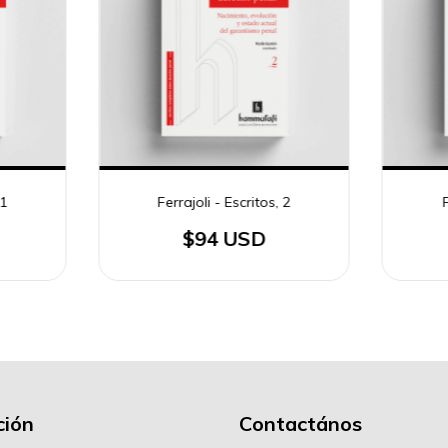
 1
Ferrajoli - Escritos, 2
F
$94 USD
ión
Contactános