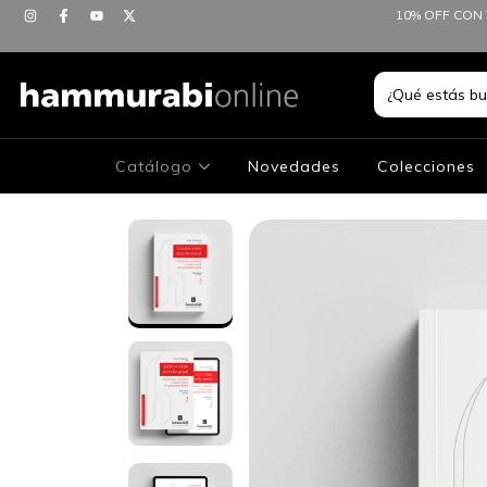
10% OFF CON 
Catálogo
Novedades
Colecciones