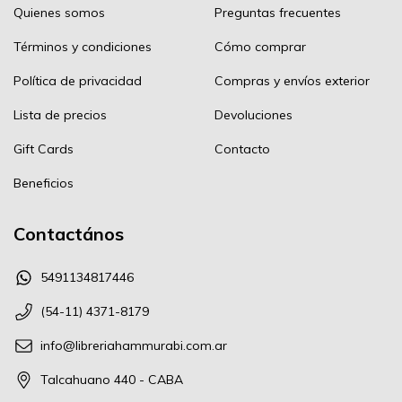
Quienes somos
Preguntas frecuentes
Términos y condiciones
Cómo comprar
Política de privacidad
Compras y envíos exterior
Lista de precios
Devoluciones
Gift Cards
Contacto
Beneficios
Contactános
5491134817446
(54-11) 4371-8179
info@libreriahammurabi.com.ar
Talcahuano 440 - CABA