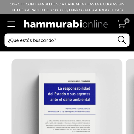
10% OFF CON TRANSFERENCIA BANCARIA / HASTA 6 CUOTAS SIN
INTERÉS A PARTIR DE $ 100.000 / ENVÍO GRATIS A TODO EL PAÍS
0