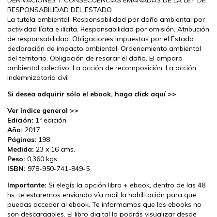
RESPONSABILIDAD DEL ESTADO
La tutela ambiental. Responsabilidad por daño ambiental por
actividad lícita e ilícita. Responsabilidad por omisión. Atribución
de responsabilidad. Obligaciones impuestas por el Estado:
declaración de impacto ambiental. Ordenamiento ambiental
del territorio. Obligación de resarcir el daño. El amparo
ambiental colectivo. La acción de recomposición. La acción
indemnizatoria civil
Si desea adquirir sólo el ebook, haga click aquí >>
Ver índice general >>
Edición:
1ª edición
Año:
2017
Páginas:
198
Medida:
23 x 16 cms.
Peso:
0,360 kgs.
ISBN:
978-950-741-849-5
Importante:
Si elegís la opción libro + ebook, dentro de las 48
hs. te estaremos enviando vía mail la habilitación para que
puedas acceder al ebook. Te informamos que los ebooks no
son descargables. El libro digital lo podrás visualizar desde