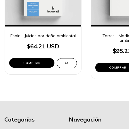
Esain - Juicios por daño ambiental
Torres - Madi
ambi
$64.21 USD
$95.2
COMPRAR
COMPRAR
Categorías
Navegación