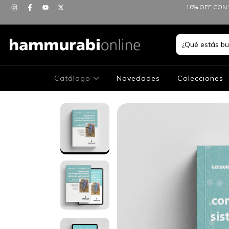
10% OFF CON 
Catálogo
Novedades
Colecciones