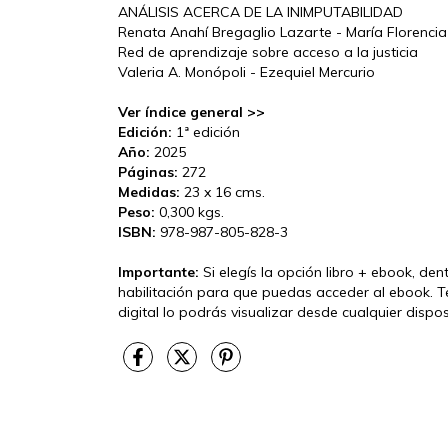
ANÁLISIS ACERCA DE LA INIMPUTABILIDAD
Renata Anahí Bregaglio Lazarte - María Florencia
Red de aprendizaje sobre acceso a la justicia
Valeria A. Monópoli - Ezequiel Mercurio
Ver índice general >>
Edición:
1ª edición
Año:
2025
Páginas:
272
Medidas:
23 x 16 cms.
Peso:
0,300 kgs.
ISBN:
978-987-805-828-3
Importante:
Si elegís la opción libro + ebook, de
habilitación para que puedas acceder al ebook. T
digital lo podrás visualizar desde cualquier disp