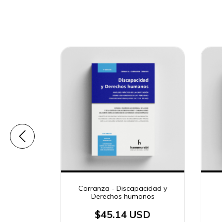
ncias y
Carranza - Discapacidad y
Derechos humanos
SD
$45.14 USD