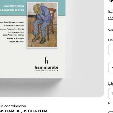
Ver
Lib
Ent
No 
M coordinación
ISTEMA DE JUSTICIA PENAL