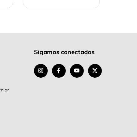
Sigamos conectados
om.ar