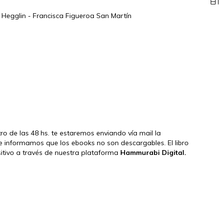
 Hegglin - Francisca Figueroa San Martín
ntro de las 48 hs. te estaremos enviando vía mail la
e informamos que los ebooks no son descargables. El libro
ositivo a través de nuestra plataforma
Hammurabi Digital.