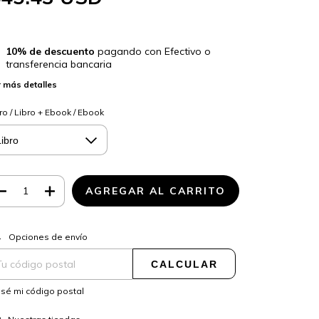
10% de descuento
pagando con Efectivo o
transferencia bancaria
 más detalles
ro / Libro + Ebook / Ebook
CAMBIAR CP
regas para el CP:
Opciones de envío
CALCULAR
sé mi código postal