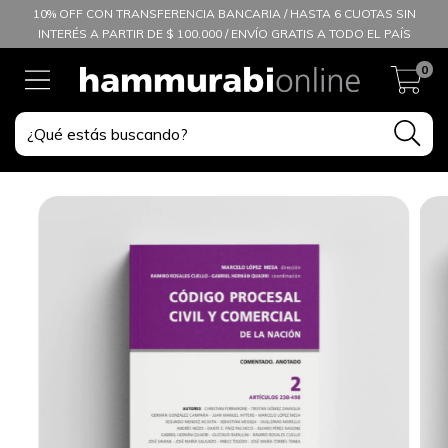
10% OFF CON TRANSFERENCIA BANCARIA / HASTA 6 CUOTAS SIN
INTERÉS A PARTIR DE $ 100.000 / ENVÍO GRATIS A TODO EL PAÍS
0