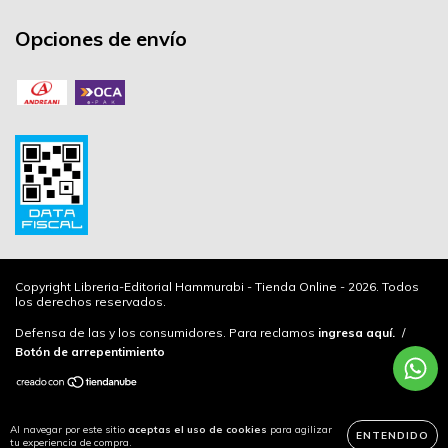
Opciones de envío
Copyright Libreria-Editorial Hammurabi - Tienda Online - 2026. Todos
los derechos reservados.
Defensa de las y los consumidores. Para reclamos
ingresa aquí.
/
Botón de arrepentimiento
Al navegar por este sitio
aceptas el uso de cookies
para agilizar
ENTENDIDO
tu experiencia de compra.