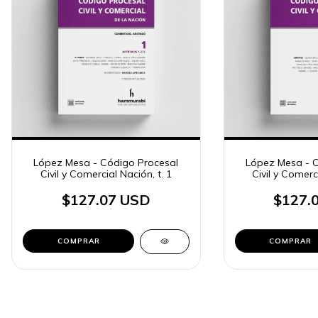
López Mesa - Código Procesal
López Mesa - C
Civil y Comercial Nación, t. 1
Civil y Comerci
$127.07 USD
$127.
COMPRAR
COMPRAR