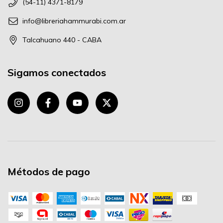
(54-11) 4371-8179
info@libreriahammurabi.com.ar
Talcahuano 440 - CABA
Sigamos conectados
Métodos de pago