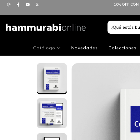
10% OFF CON 
Catálogo
Novedades
Colecciones