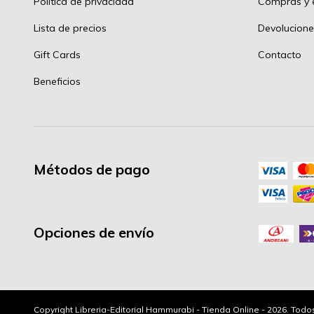
Política de privacidad
Compras y e
Lista de precios
Devolucione
Gift Cards
Contacto
Beneficios
Métodos de pago
Opciones de envío
Copyright Libreria-Editorial Hammurabi - Tienda Online - 2026. Tod