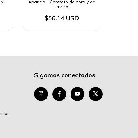
 y
Aparicio - Contrato de obra y de
servicios
$56.14 USD
Sigamos conectados
om.ar