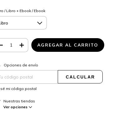
ro / Libro + Ebook / Ebook
CAMBIAR CP
regas para el CP:
Opciones de envío
CALCULAR
sé mi código postal
Nuestras tiendas
Ver opciones