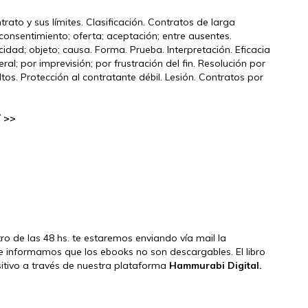
ato y sus límites. Clasificación. Contratos de larga
 consentimiento; oferta; aceptación; entre ausentes.
dad; objeto; causa. Forma. Prueba. Interpretación. Eficacia
teral; por imprevisión; por frustración del fin. Resolución por
tos. Protección al contratante débil. Lesión. Contratos por
í >>
ntro de las 48 hs. te estaremos enviando vía mail la
e informamos que los ebooks no son descargables. El libro
ositivo a través de nuestra plataforma
Hammurabi Digital.