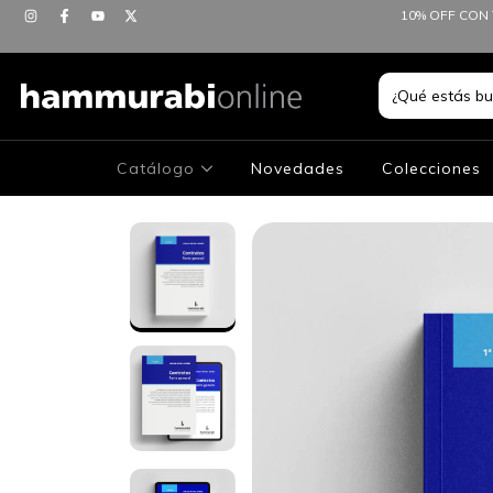
10% OFF CON 
Catálogo
Novedades
Colecciones