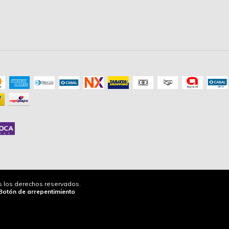
os los derechos reservados.
Botón de arrepentimiento