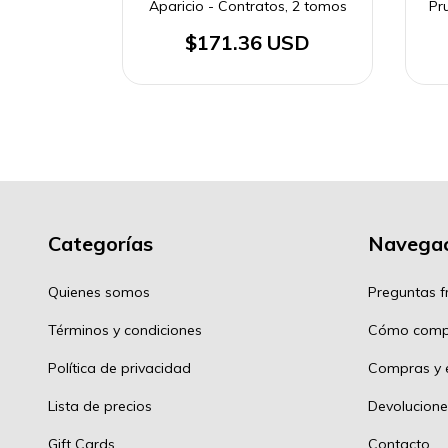
Aparicio - Contratos, 2 tomos
Pr
$171.36 USD
Categorías
Navegac
Quienes somos
Preguntas f
Términos y condiciones
Cómo comp
Política de privacidad
Compras y e
Lista de precios
Devolucione
Gift Cards
Contacto