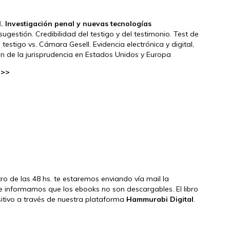
. Investigación penal y nuevas tecnologías
ugestión. Credibilidad del testigo y del testimonio. Test de
testigo vs. Cámara Gesell. Evidencia electrónica y digital,
ción de la jurisprudencia en Estados Unidos y Europa
 >>
tro de las 48 hs. te estaremos enviando vía mail la
e informamos que los ebooks no son descargables. El libro
ositivo a través de nuestra plataforma
Hammurabi Digital
.