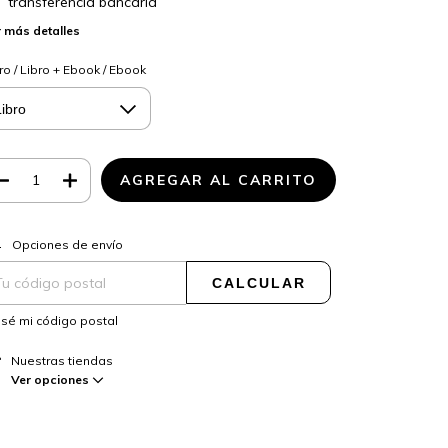
transferencia bancaria
 más detalles
ro / Libro + Ebook / Ebook
CAMBIAR CP
regas para el CP:
Opciones de envío
CALCULAR
sé mi código postal
Nuestras tiendas
Ver opciones