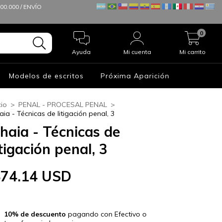
0.000 / ENVÍO
0
Ayuda
Mi cuenta
Mi carrito
Modelos de escritos
Próxima Aparición
cio
>
PENAL - PROCESAL PENAL
>
aia - Técnicas de litigación penal, 3
haia - Técnicas de
itigación penal, 3
$74.14 USD
10% de descuento
pagando con Efectivo o