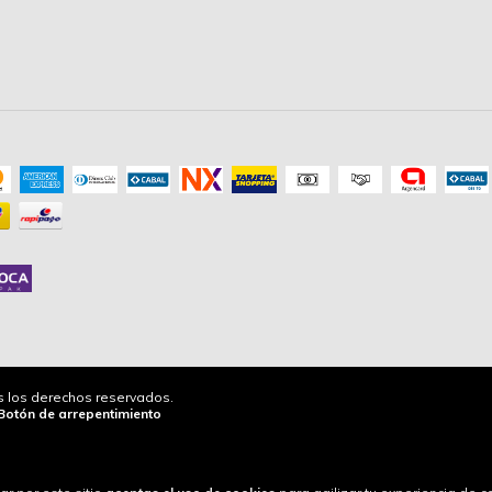
os los derechos reservados.
Botón de arrepentimiento