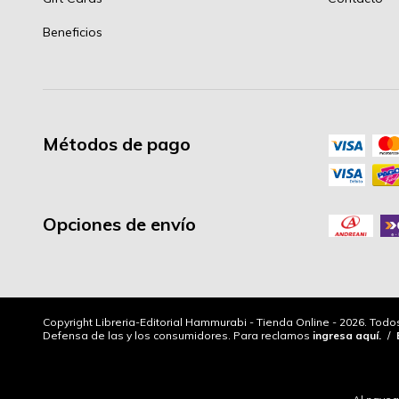
Beneficios
Métodos de pago
Opciones de envío
Copyright Libreria-Editorial Hammurabi - Tienda Online - 2026. Tod
Defensa de las y los consumidores. Para reclamos
ingresa aquí.
/