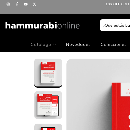
10% OFF CON 
Catálogo
Novedades
Colecciones