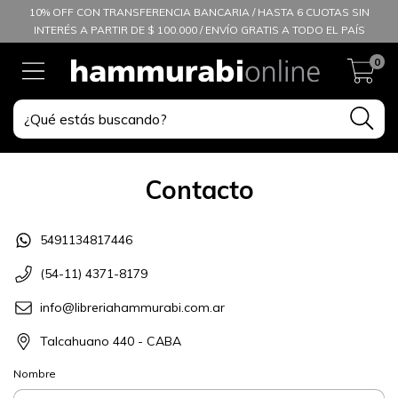
10% OFF CON TRANSFERENCIA BANCARIA / HASTA 6 CUOTAS SIN
INTERÉS A PARTIR DE $ 100.000 / ENVÍO GRATIS A TODO EL PAÍS
0
Contacto
5491134817446
(54-11) 4371-8179
info@libreriahammurabi.com.ar
Talcahuano 440 - CABA
Nombre