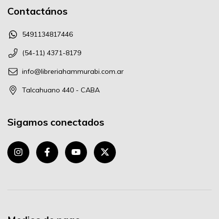
Contactános
5491134817446
(54-11) 4371-8179
info@libreriahammurabi.com.ar
Talcahuano 440 - CABA
Sigamos conectados