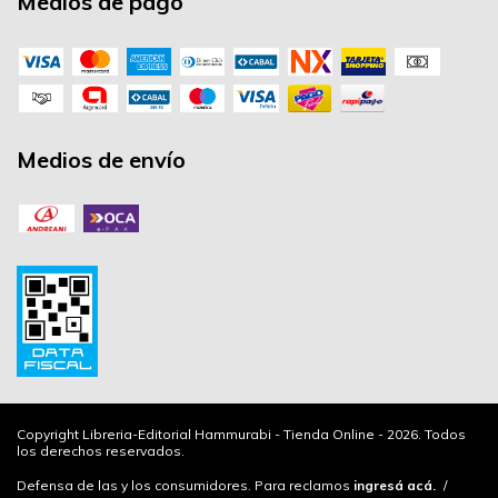
Medios de pago
Medios de envío
Copyright Libreria-Editorial Hammurabi - Tienda Online - 2026. Todos
los derechos reservados.
Defensa de las y los consumidores. Para reclamos
ingresá acá.
/