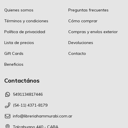
Quienes somos
Preguntas frecuentes
Términos y condiciones
Cómo comprar
Política de privacidad
Compras y envíos exterior
Lista de precios
Devoluciones
Gift Cards
Contacto
Beneficios
Contactános
5491134817446
(54-11) 4371-8179
info@libreriahammurabi.com.ar
Talcahuano 440 - CABA