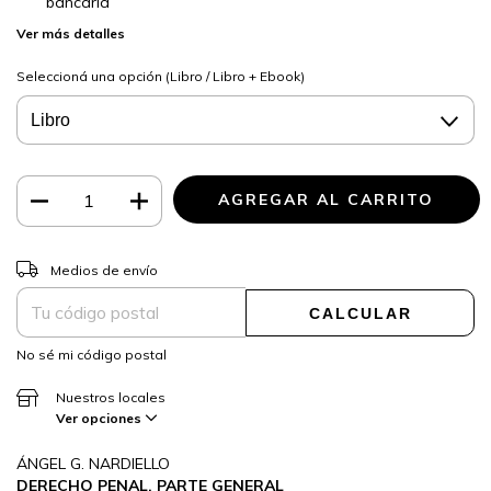
bancaria
Ver más detalles
Seleccioná una opción (Libro / Libro + Ebook)
CAMBIAR CP
Entregas para el CP:
Medios de envío
CALCULAR
No sé mi código postal
Nuestros locales
Ver opciones
ÁNGEL G. NARDIELLO
DERECHO PENAL. PARTE GENERAL