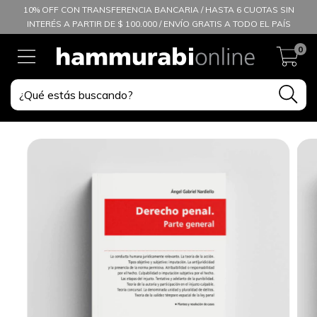
10% OFF CON TRANSFERENCIA BANCARIA / HASTA 6 CUOTAS SIN
INTERÉS A PARTIR DE $ 100.000 / ENVÍO GRATIS A TODO EL PAÍS
0