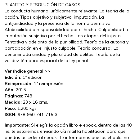
PLANTEO Y RESOLUCIÓN DE CASOS
La conducta humana jurídicamente relevante. La teoría de la
acción. Tipos objetivo y subjetivo: imputación. La
antijuridicidad y la presencia de la norma permisiva.
Atribuibilidad o responsabilidad por el hecho. Culpabilidad o
imputación subjetiva por el hecho. Las etapas del injusto.
Tentativa y adelanto de la punibilidad. Teoría de la autoría y
participación en el injusto culpable. Teoría concursal. La
denominada unidad y pluralidad de delitos. Teoría de la
validez témporo espacial de la ley penal
Ver índice general >>
Edición:
1ª edición
Reimpresión:
1ª reimpresión
Año:
2015
Páginas:
748
Medida:
23 x 16 cms.
Peso:
1,200 kgs.
ISBN:
978-950-741-715-3
Importante:
Si elegís la opción libro + ebook, dentro de las 48
hs. te estaremos enviando vía mail la habilitación para que
puedas acceder al ebook. Te informamos que los ebooks no