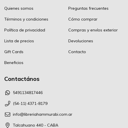
Quienes somos
Preguntas frecuentes
Términos y condiciones
Cómo comprar
Política de privacidad
Compras y envíos exterior
Lista de precios
Devoluciones
Gift Cards
Contacto
Beneficios
Contactános
5491134817446
(54-11) 4371-8179
info@libreriahammurabi.com.ar
Talcahuano 440 - CABA