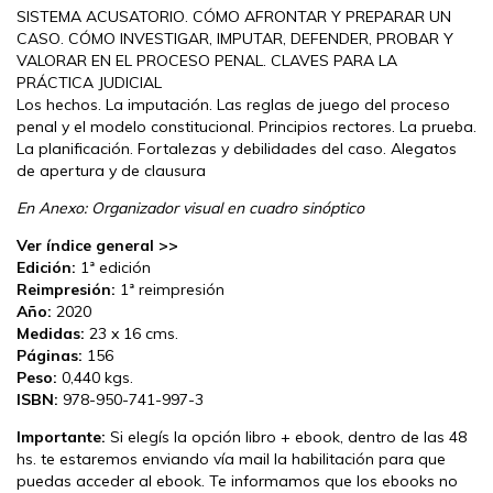
SISTEMA ACUSATORIO. CÓMO AFRONTAR Y PREPARAR UN
CASO. CÓMO INVESTIGAR, IMPUTAR, DEFENDER, PROBAR Y
VALORAR EN EL PROCESO PENAL. CLAVES PARA LA
PRÁCTICA JUDICIAL
Los hechos. La imputación. Las reglas de juego del proceso
penal y el modelo constitucional. Principios rectores. La prueba.
La planificación. Fortalezas y debilidades del caso. Alegatos
de apertura y de clausura
En Anexo: Organizador visual en cuadro sinóptico
Ver índice general >>
Edición:
1ª edición
Reimpresión:
1ª reimpresión
Año:
2020
Medidas:
23 x 16 cms.
Páginas:
156
Peso:
0,440 kgs.
ISBN:
978-950-741-997-3
Importante:
Si elegís la opción libro + ebook, dentro de las 48
hs. te estaremos enviando vía mail la habilitación para que
puedas acceder al ebook. Te informamos que los ebooks no