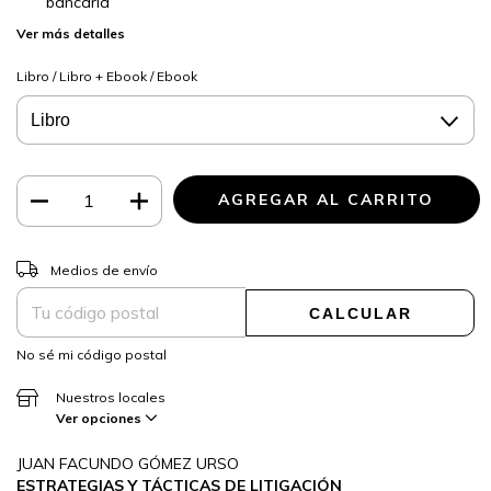
bancaria
Ver más detalles
Libro / Libro + Ebook / Ebook
CAMBIAR CP
Entregas para el CP:
Medios de envío
CALCULAR
No sé mi código postal
Nuestros locales
Ver opciones
JUAN FACUNDO GÓMEZ URSO
ESTRATEGIAS Y TÁCTICAS DE LITIGACIÓN