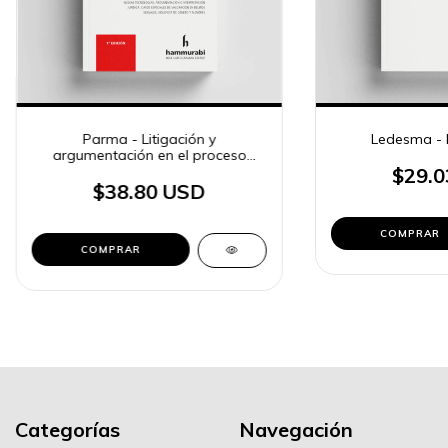
Parma - Litigación y
Ledesma - L
argumentación en el proceso
penal
$29.0
$38.80 USD
COMPRAR
COMPRAR
Categorías
Navegación