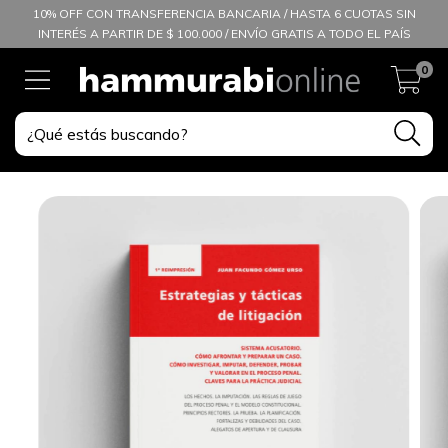
10% OFF CON TRANSFERENCIA BANCARIA / HASTA 6 CUOTAS SIN
INTERÉS A PARTIR DE $ 100.000 / ENVÍO GRATIS A TODO EL PAÍS
0