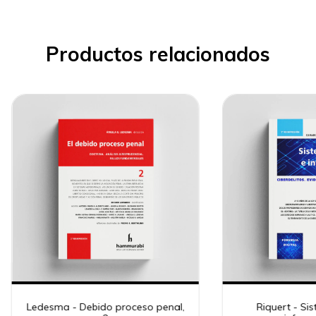
Productos relacionados
Ledesma - Debido proceso penal,
Riquert - Si