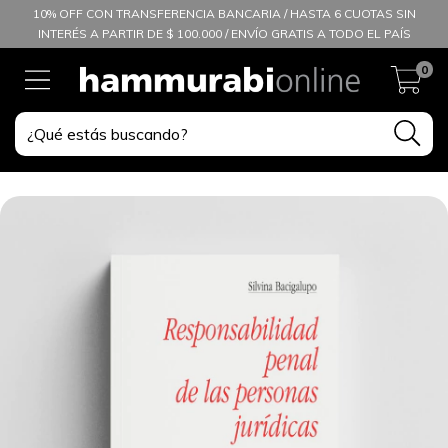
10% OFF CON TRANSFERENCIA BANCARIA / HASTA 6 CUOTAS SIN
INTERÉS A PARTIR DE $ 100.000 / ENVÍO GRATIS A TODO EL PAÍS
0