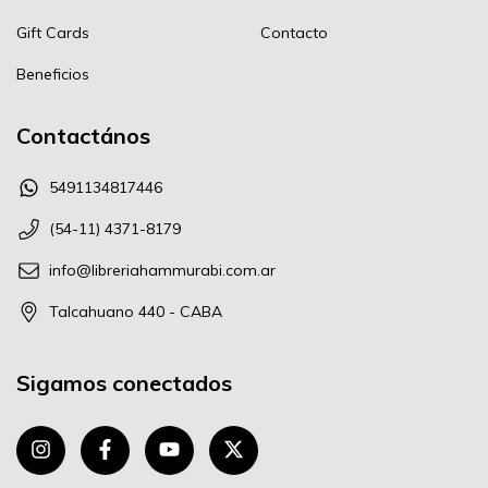
Gift Cards
Contacto
Beneficios
Contactános
5491134817446
(54-11) 4371-8179
info@libreriahammurabi.com.ar
Talcahuano 440 - CABA
Sigamos conectados