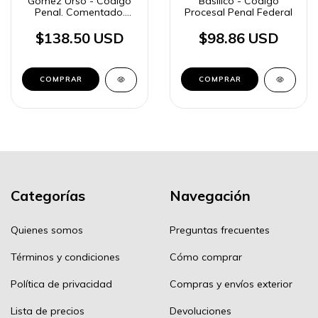
Gómez Urso - Código
Basílico - Código
Penal. Comentado.
Procesal Penal Federal
Anotado. Concordado
$138.50 USD
$98.86 USD
COMPRAR
COMPRAR
Categorías
Navegación
Quienes somos
Preguntas frecuentes
Términos y condiciones
Cómo comprar
Política de privacidad
Compras y envíos exterior
Lista de precios
Devoluciones