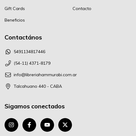
Gift Cards
Contacto
Beneficios
Contactános
5491134817446
(54-11) 4371-8179
info@libreriahammurabi.com.ar
Talcahuano 440 - CABA
Sigamos conectados