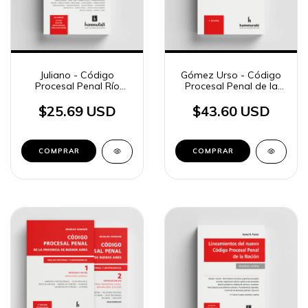
Juliano - Código
Gómez Urso - Código
Procesal Penal Río
Procesal Penal de la
Negro
Nación
$25.69 USD
$43.60 USD
COMPRAR
COMPRAR