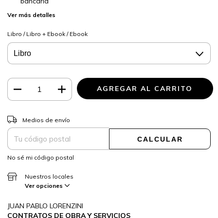
bancaria
Ver más detalles
Libro / Libro + Ebook / Ebook
CAMBIAR CP
Entregas para el CP:
Medios de envío
CALCULAR
No sé mi código postal
Nuestros locales
Ver opciones
JUAN PABLO LORENZINI
CONTRATOS DE OBRA Y SERVICIOS