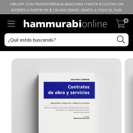
10% OFF CON TRANSFERENCIA BANCARIA / HASTA 6 CUOTAS SIN
INTERÉS A PARTIR DE $ 100.000 / ENVÍO GRATIS A TODO EL PAÍS
0