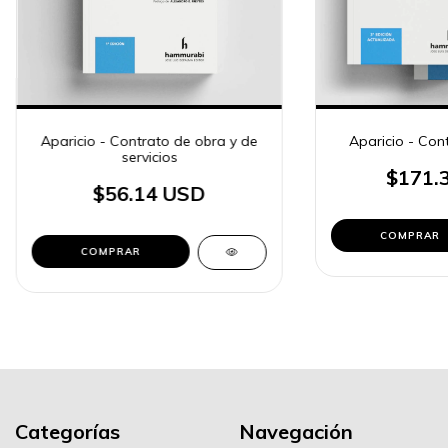
Aparicio - Contrato de obra y de
Aparicio - Con
servicios
$171.
$56.14 USD
COMPRAR
COMPRAR
Categorías
Navegación