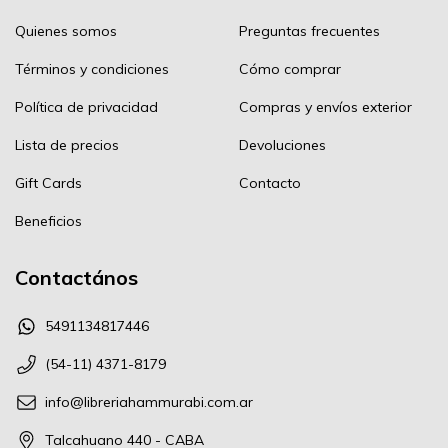
Quienes somos
Preguntas frecuentes
Términos y condiciones
Cómo comprar
Política de privacidad
Compras y envíos exterior
Lista de precios
Devoluciones
Gift Cards
Contacto
Beneficios
Contactános
5491134817446
(54-11) 4371-8179
info@libreriahammurabi.com.ar
Talcahuano 440 - CABA