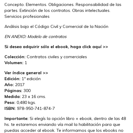
Concepto. Elementos. Obligaciones. Responsabilidad de las
partes. Extinción de los contratos. Obras intelectuales.
Servicios profesionales
Análisis bajo el Código Civil y Comercial de la Nación
EN ANEXO: Modelo de contratos
Si desea adquirir sólo el ebook, haga click aquí >>
Colección:
Contratos civiles y comerciales
Volumen:
1
Ver índice general >>
Edición:
1ª edición
Año:
2017
Páginas:
300
Medida:
23 x 16 cms.
Peso:
0,480 kgs.
ISBN:
978-950-741-874-7
Importante:
Si elegís la opción libro + ebook, dentro de las 48
hs. te estaremos enviando vía mail la habilitación para que
puedas acceder al ebook. Te informamos que los ebooks no